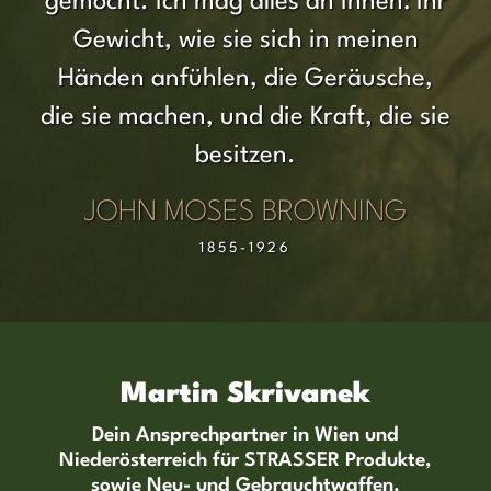
gemocht. Ich mag alles an ihnen: ihr
Gewicht, wie sie sich in meinen
Händen anfühlen, die Geräusche,
die sie machen, und die Kraft, die sie
besitzen.
JOHN MOSES BROWNING
1855-1926
Martin Skrivanek
Dein Ansprechpartner in Wien und
Niederösterreich für STRASSER Produkte,
sowie Neu- und Gebrauchtwaffen.