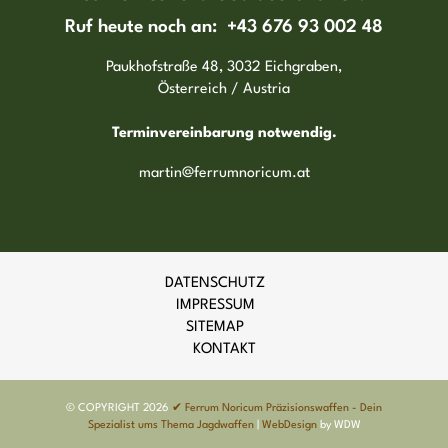
Ruf heute noch an:
+43 676 93 002 48
Paukhofstraße 48, 3032 Eichgraben,
Österreich / Austria
Terminvereinbarung notwendig.
martin@ferrumnoricum.at
DATENSCHUTZ
IMPRESSUM
SITEMAP
KONTAKT
© COPYRIGHT 2026
✔ Ferrum Noricum Präzisionswaffen - Dein
Spezialist ums Thema Jagdwaffen
|
WebDesign
by WDW